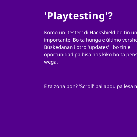
'Playtesting'?
Komo un 'tester' di HackShield bo tin u
importante. Bo ta hunga e último versho
Búskedanan i otro 'updates' i bo tin e
oportunidad pa bisa nos kiko bo ta pens
wega.
E ta zona bon? 'Scroll' bai abou pa lesa 