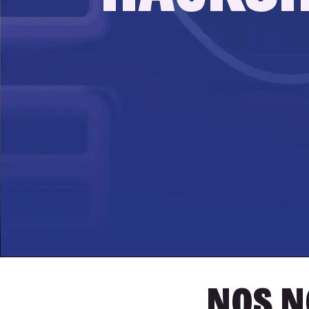
Nos n