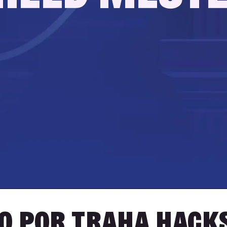
o por traha Hack